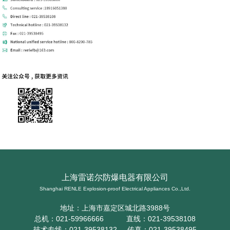
上海雷诺尔防爆电器有限公司
Shanghai RENLE Explosion-proof Electrical Appliances Co.,Ltd.
地址：上海市嘉定区城北路3988号
总机：021-59966666 直线：021-39538108
技术专线：021-39538132 传真：021-39538495